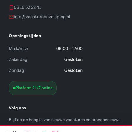
06 16 52 32 41
info@vacaturebeveiliging.nl
Openingstijden
Ma t/m vr
09:00 – 17:00
Zaterdag
Gesloten
Zondag
Gesloten
Platform 24/7 online
Volg ons
Blijf op de hoogte van nieuwe vacatures en branchenieuws.