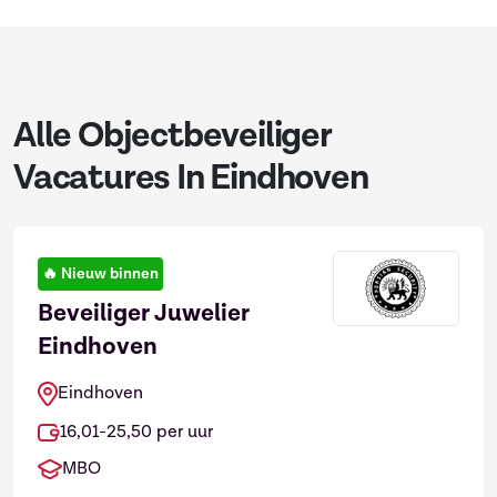
Alle Objectbeveiliger
Vacatures In Eindhoven
🔥
Nieuw binnen
Beveiliger Juwelier
Eindhoven
Eindhoven
16,01-25,50 per uur
MBO