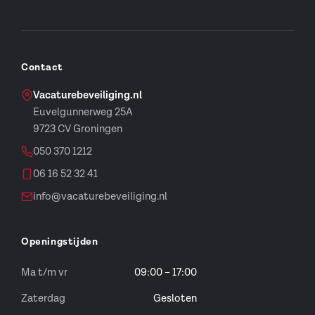
Contact
Vacaturebeveiliging.nl
Euvelgunnerweg 25A
9723 CV Groningen
050 370 1212
06 16 52 32 41
info@vacaturebeveiliging.nl
Openingstijden
Ma t/m vr
09:00 – 17:00
Zaterdag
Gesloten