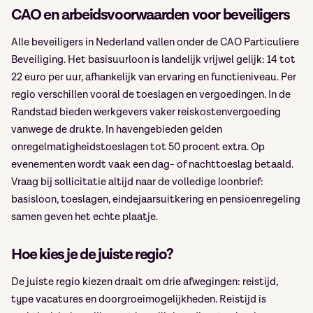
CAO en arbeidsvoorwaarden voor beveiligers
Alle beveiligers in Nederland vallen onder de CAO Particuliere
Beveiliging. Het basisuurloon is landelijk vrijwel gelijk: 14 tot
22 euro per uur, afhankelijk van ervaring en functieniveau. Per
regio verschillen vooral de toeslagen en vergoedingen. In de
Randstad bieden werkgevers vaker reiskostenvergoeding
vanwege de drukte. In havengebieden gelden
onregelmatigheidstoeslagen tot 50 procent extra. Op
evenementen wordt vaak een dag- of nachttoeslag betaald.
Vraag bij sollicitatie altijd naar de volledige loonbrief:
basisloon, toeslagen, eindejaarsuitkering en pensioenregeling
samen geven het echte plaatje.
Hoe kies je de juiste regio?
De juiste regio kiezen draait om drie afwegingen: reistijd,
type vacatures en doorgroeimogelijkheden. Reistijd is