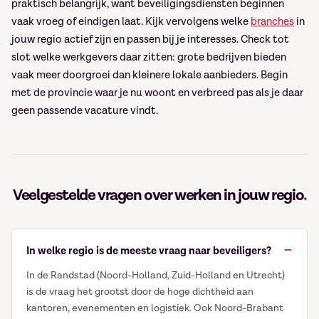
praktisch belangrijk, want beveiligingsdiensten beginnen
vaak vroeg of eindigen laat. Kijk vervolgens welke
branches
in
jouw regio actief zijn en passen bij je interesses. Check tot
slot welke werkgevers daar zitten: grote bedrijven bieden
vaak meer doorgroei dan kleinere lokale aanbieders. Begin
met de provincie waar je nu woont en verbreed pas als je daar
geen passende vacature vindt.
Veelgestelde vragen over werken in jouw regio
.
In welke regio is de meeste vraag naar beveiligers?
In de Randstad (Noord-Holland, Zuid-Holland en Utrecht)
is de vraag het grootst door de hoge dichtheid aan
kantoren, evenementen en logistiek. Ook Noord-Brabant
Ontvang vacatures direct in
×