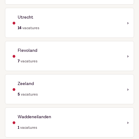
Utrecht
●
›
14
vacatures
Flevoland
●
›
7
vacatures
Zeeland
●
›
5
vacatures
Waddeneilanden
●
›
1
vacatures