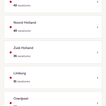
●
›
43
vacatures
Noord-Holland
●
›
40
vacatures
Zuid-Holland
●
›
35
vacatures
Limburg
●
›
31
vacatures
Overijssel
●
›