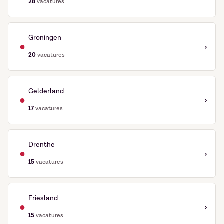
28
vacatures
Groningen
●
›
20
vacatures
Gelderland
●
›
17
vacatures
Drenthe
●
›
15
vacatures
Friesland
●
›
15
vacatures