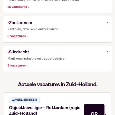
Binnenvaart, industrie en historische binnenstad
15 vacatures ›
›
Zoetermeer
Kantoren, retail en dienstverlening
8 vacatures ›
›
Sliedrecht
Maritieme industrie en baggerbedrijven
9 vacatures ›
Actuele vacatures in Zuid-Holland.
VEEL BEKEKEN
Objectbeveiliger - Rotterdam (regio
Zuid-Holland)
OR
›