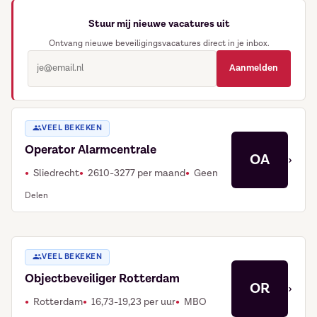
Stuur mij nieuwe vacatures uit
Ontvang nieuwe beveiligingsvacatures direct in je inbox.
Aanmelden
VEEL BEKEKEN
Operator Alarmcentrale
OA
›
Sliedrecht
2610-3277 per maand
Geen
Delen
VEEL BEKEKEN
Objectbeveiliger Rotterdam
OR
›
Rotterdam
16,73-19,23 per uur
MBO