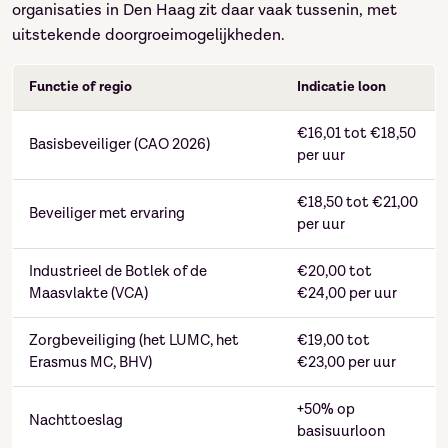
organisaties in Den Haag zit daar vaak tussenin, met
uitstekende doorgroeimogelijkheden.
Functie of regio
Indicatie loon
€16,01 tot €18,50
Basisbeveiliger (CAO 2026)
per uur
€18,50 tot €21,00
Beveiliger met ervaring
per uur
Industrieel de Botlek of de
€20,00 tot
Maasvlakte (VCA)
€24,00 per uur
Zorgbeveiliging (het LUMC, het
€19,00 tot
Erasmus MC, BHV)
€23,00 per uur
+50% op
Nachttoeslag
basisuurloon