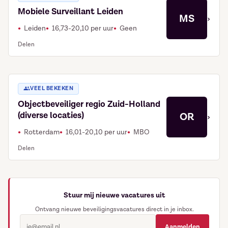
Mobiele Surveillant Leiden
MS
›
Leiden
16,73-20,10 per uur
Geen
Delen
VEEL BEKEKEN
Objectbeveiliger regio Zuid-Holland
(diverse locaties)
OR
›
Rotterdam
16,01-20,10 per uur
MBO
Delen
Stuur mij nieuwe vacatures uit
Ontvang nieuwe beveiligingsvacatures direct in je inbox.
Aanmelden