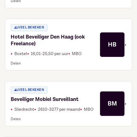
Delen
VEEL BEKEKEN
Hotel Beveiliger Den Haag (ook
Freelance)
HB
›
Boxtel
16,01-25,50 per uur
MBO
Delen
VEEL BEKEKEN
Beveiliger Mobiel Surveillant
BM
›
Sliedrecht
2610-3277 per maand
MBO
Delen