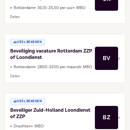
Rotterdam
16,01-25,50 per uur
MBO
Delen
VEEL BEKEKEN
Beveiliging vacature Rotterdam ZZP
of Loondienst
BV
›
Rotterdam
2800-3200 per maand
MBO
Delen
VEEL BEKEKEN
Beveiliger Zuid-Holland Loondienst
of ZZP
BZ
›
Drachten
MBO