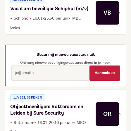
Vacature beveiliger Schiphol (m/v)
VB
›
Schiphol
16,01-25,50 per uur
MBO
Delen
Stuur mij nieuwe vacatures uit
Ontvang nieuwe beveiligingsvacatures direct in je inbox.
Aanmelden
VEEL BEKEKEN
Objectbeveiligers Rotterdam en
Leiden bij Sure Security
OR
›
Rotterdam
16,01-20,10 per uur
MBO