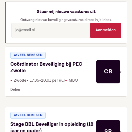
Stuur mij nieuwe vacatures uit
Ontvang nieuwe beveiligingsvacatures direct in je inbox.
Aanmelden
VEEL BEKEKEN
Coördinator Beveiliging bij PEC
Zwolle
CB
›
Zwolle
17,35-20,91 per uur
MBO
Delen
VEEL BEKEKEN
Stage BBL Beveiliger in opleiding (18
jaar en ouder)
SB
›