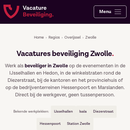
Menu
Home
›
Regios
›
Overijssel
›
Zwolle
Vacatures beveiliging Zwolle
.
Werk als
beveiliger in Zwolle
op de evenementen in de
IJsselhallen en Hedon, in de winkelstraten rond de
Diezerstraat, bij de kantoren en het provinciehuis of
op de bedrijventerreinen Hessenpoort en Marslanden.
Direct bij de werkgever, geen tussenpersoon.
Bekende werkplekken:
IJsselhallen
Isala
Diezerstraat
Hessenpoort
Station Zwolle