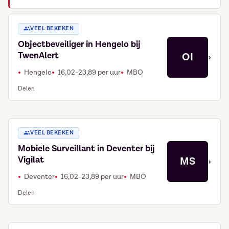
VEEL BEKEKEN
Objectbeveiliger in Hengelo bij
TwenAlert
OI
›
Hengelo
16,02-23,89 per uur
MBO
Delen
VEEL BEKEKEN
Mobiele Surveillant in Deventer bij
Vigilat
MS
›
Deventer
16,02-23,89 per uur
MBO
Delen