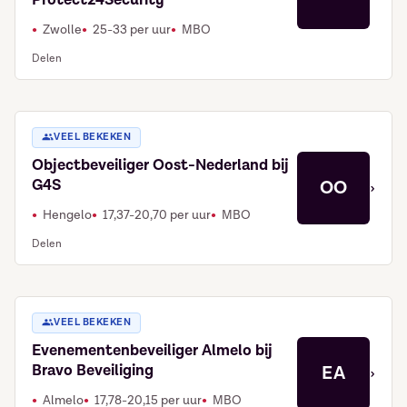
Protect24Security
Zwolle
25-33 per uur
MBO
Delen
VEEL BEKEKEN
Objectbeveiliger Oost-Nederland bij
G4S
OO
›
Hengelo
17,37-20,70 per uur
MBO
Delen
VEEL BEKEKEN
Evenementenbeveiliger Almelo bij
Bravo Beveiliging
EA
›
Almelo
17,78-20,15 per uur
MBO