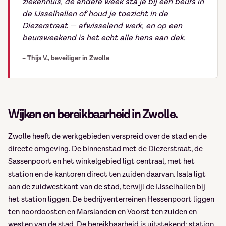
ziekenhuis, de andere week sta je bij een beurs in
de IJsselhallen of houd je toezicht in de
Diezerstraat — afwisselend werk, en op een
beursweekend is het echt alle hens aan dek.
– Thijs V., beveiliger in Zwolle
Wijken en bereikbaarheid in Zwolle.
Zwolle heeft de werkgebieden verspreid over de stad en de
directe omgeving. De binnenstad met de Diezerstraat, de
Sassenpoort en het winkelgebied ligt centraal, met het
station en de kantoren direct ten zuiden daarvan. Isala ligt
aan de zuidwestkant van de stad, terwijl de IJsselhallen bij
het station liggen. De bedrijventerreinen Hessenpoort liggen
ten noordoosten en Marslanden en Voorst ten zuiden en
westen van de stad. De bereikbaarheid is uitstekend: station