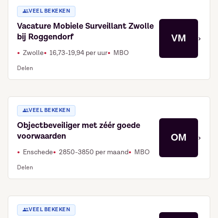
VEEL BEKEKEN
Vacature Mobiele Surveillant Zwolle
bij Roggendorf
VM
›
Zwolle
16,73-19,94 per uur
MBO
Delen
VEEL BEKEKEN
Objectbeveiliger met zéér goede
voorwaarden
OM
›
Enschede
2850-3850 per maand
MBO
Delen
VEEL BEKEKEN