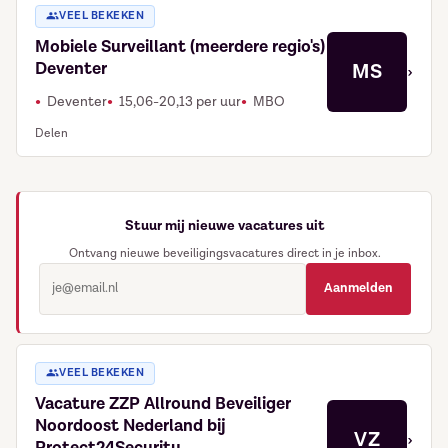
VEEL BEKEKEN
Mobiele Surveillant (meerdere regio's)
Deventer
MS
›
Deventer
15,06-20,13 per uur
MBO
Delen
Stuur mij nieuwe vacatures uit
Ontvang nieuwe beveiligingsvacatures direct in je inbox.
Aanmelden
VEEL BEKEKEN
Vacature ZZP Allround Beveiliger
Noordoost Nederland bij
VZ
›