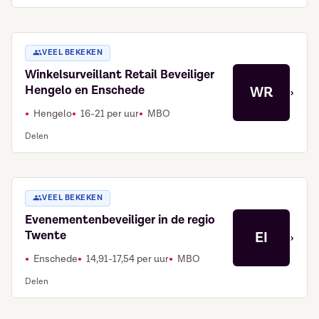
VEEL BEKEKEN
Winkelsurveillant Retail Beveiliger
Hengelo en Enschede
WR
›
Hengelo
16-21 per uur
MBO
Delen
VEEL BEKEKEN
Evenementenbeveiliger in de regio
Twente
EI
›
Enschede
14,91-17,54 per uur
MBO
Delen