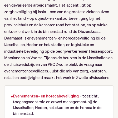
een gevarieerde arbeidsmarkt. Het accent ligt op
zorgbeveiliging bij Isala – een van de grootste ziekenhuizen
van het land – op object- en kantoorbeveiliging bij het
provinciehuis en de kantoren rond het station, en op winkel-
en toezichtwerk in de binnenstad rond de Diezerstraat.
Daarnaast is er evenementen- en horecabeveiliging bij de
IJsselhallen, Hedon en het stadion, en logistieke en
industriële beveiliging op de bedrijventerreinen Hessenpoort,
Marslanden en Voorst. Tijdens de beurzen in de IJsselhallen en
de thuiswedstrijden van PEC Zwolle piekt de vraag naar
evenementenbeveiligers. Juist die mix van zorg, kantoren,
retail en bedrijvigheid maakt het werk in Zwolle afwisselend.
Evenementen- en horecabeveiliging
– toezicht,
toegangscontrole en crowd management bij de
IJsselhallen, Hedon, het stadion en de horeca in de
binnenstad.