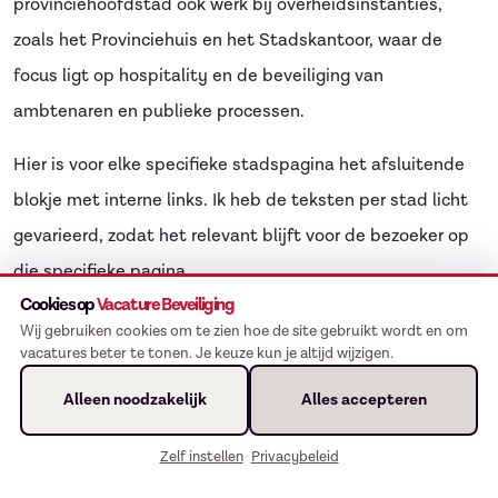
provinciehoofdstad ook werk bij overheidsinstanties,
zoals het Provinciehuis en het Stadskantoor, waar de
focus ligt op hospitality en de beveiliging van
ambtenaren en publieke processen.
Hier is voor elke specifieke stadspagina het afsluitende
blokje met interne links. Ik heb de teksten per stad licht
gevarieerd, zodat het relevant blijft voor de bezoeker op
die specifieke pagina.
Cookies op
Vacature Beveiliging
Kopieer dit blok onderaan de betreffende stadspagina
Wij gebruiken cookies om te zien hoe de site gebruikt wordt en om
vacatures beter te tonen. Je keuze kun je altijd wijzigen.
(bijvoorbeeld na de FAQ of Conclusie).
Alleen noodzakelijk
Alles accepteren
Hier is voor elke specifieke stadspagina het afsluitende
blokje met interne links. Ik heb de teksten per stad licht
Zelf instellen
Privacybeleid
·
gevarieerd, zodat het relevant blijft voor de bezoeker op