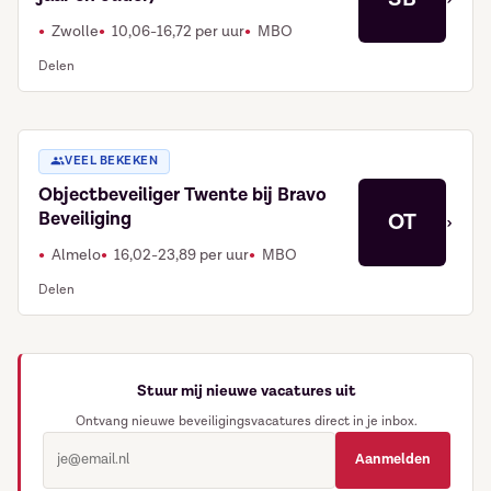
Zwolle
10,06-16,72 per uur
MBO
Delen
VEEL BEKEKEN
Objectbeveiliger Twente bij Bravo
Beveiliging
OT
›
Almelo
16,02-23,89 per uur
MBO
Delen
Stuur mij nieuwe vacatures uit
Ontvang nieuwe beveiligingsvacatures direct in je inbox.
Aanmelden