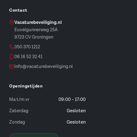
Contact
Vacaturebeveiliging.nl
Euvelgunnerweg 25A
9723 CV Groningen
050 370 1212
06 16 52 32 41
info@vacaturebeveiliging.nl
Openingstijden
Ma t/m vr
09:00 – 17:00
Zaterdag
Gesloten
Zondag
Gesloten