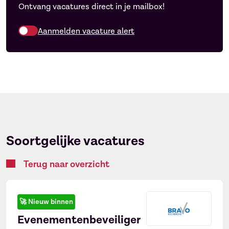
Ontvang vacatures direct in je mailbox!
Aanmelden vacature alert
Ontvang vacatures direct in
×
je mailbox
Soortgelijke vacatures
Naam
Terug naar overzicht
🚀
Nieuw binnen
E-mailadres
*
Evenementenbeveiliger