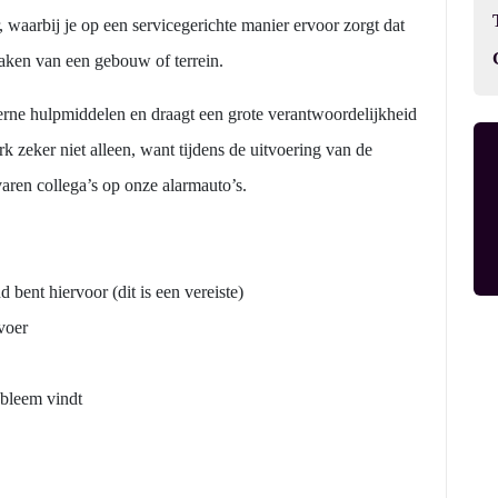
r, waarbij je op een servicegerichte manier ervoor zorgt dat
ken van een gebouw of terrein.
erne hulpmiddelen en draagt een grote verantwoordelijkheid
rk zeker niet alleen, want tijdens de uitvoering van de
varen collega’s op onze alarmauto’s.
bent hiervoor (dit is een vereiste)
rvoer
bleem vindt