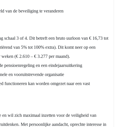
d van de beveiliging te veranderen
g schaal 3 of 4. Dit betreft een bruto uurloon van € 16,73 tot
ariërend van 5% tot 100% extra). Dit komt neer op een
er weken (€ 2.610 – € 3.277 per maand).
e pensioenregeling en een eindejaarsuitkering
ele en vooruitstrevende organisatie
oed functioneren kan worden omgezet naar een vast
he en wil zich maximaal inzetten voor de veiligheid van
itdenken. Met persoonlijke aandacht, oprechte interesse in