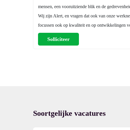
mensen, een vooruitziende blik en de gedrevenhei
Wij zijn Alert, en vragen dat ook van onze werkne
focussen ook op kwaliteit en op ontwikkelingen v
Solliciteer
Ontvang vacatures dir
Naam
Soortgelijke vacatures