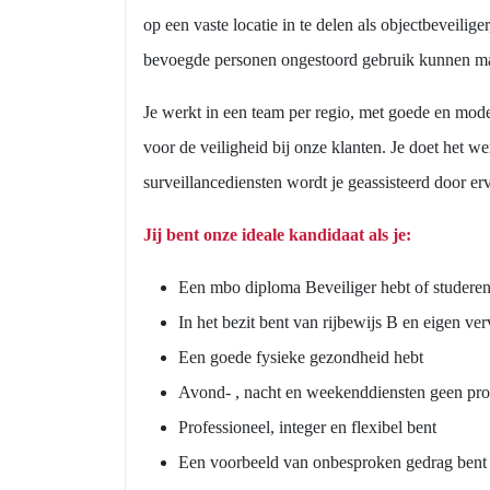
op een vaste locatie in te delen als objectbeveilige
bevoegde personen ongestoord gebruik kunnen ma
Je werkt in een team per regio, met goede en mod
voor de veiligheid bij onze klanten. Je doet het we
surveillancediensten wordt je geassisteerd door er
Jij bent onze ideale kandidaat als je:
Een mbo diploma Beveiliger hebt of studerend 
In het bezit bent van rijbewijs B en eigen ve
Een goede fysieke gezondheid hebt
Avond- , nacht en weekenddiensten geen pro
Professioneel, integer en flexibel bent
Een voorbeeld van onbesproken gedrag bent