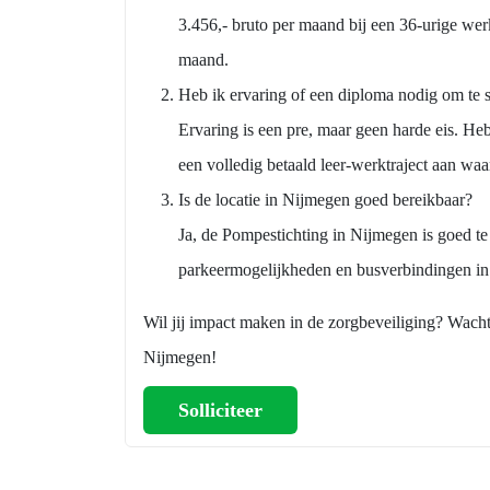
3.456,- bruto per maand bij een 36-urige we
maand.
Heb ik ervaring of een diploma nodig om te s
Ervaring is een pre, maar geen harde eis. H
een volledig betaald leer-werktraject aan waarbi
Is de locatie in Nijmegen goed bereikbaar?
Ja, de Pompestichting in Nijmegen is goed te
parkeermogelijkheden en busverbindingen in
Wil jij impact maken in de zorgbeveiliging? Wacht n
Nijmegen!
Solliciteer