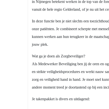
in Nijmegen betekent werken in de top van de fore
vanuit de hele regio Gelderland, of je nu uit he
In deze functie ben je niet slechts een toezichtho
onze patiënten. Je combineert scherpte met menseli
kunnen werken aan hun terugkeer in de maatschappi
jouw plek.
Wat ga je doen als Zorgbeveiliger?
Als Medewerker Beveiliging ben jij de oren en oge
en strikte veiligheidsprocedures en werkt nauw s
zorg en veiligheid hand in hand. Je moet snel kun
andere moment treed je doortastend op bij een inci
Je takenpakket is divers en uitdagend: