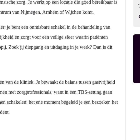
nsische zorg. Je werkt op een locatie die goed bereikbaar is
t centrum van Nijmegen, Arnhem of Wijchen komt.
uder; je bent een onmisbare schakel in de behandeling van
jkheid en zorgt voor een veilige sfeer waarin patiënten
j. Zoek jij diepgang en uitdaging in je werk? Dan is dit
n van de kliniek. Je bewaakt de balans tussen gastvrijheid
amen met zorgprofessionals, want in een TBS-setting gaan
nen schakelen: het ene moment begeleid je een bezoeker, het
dent.