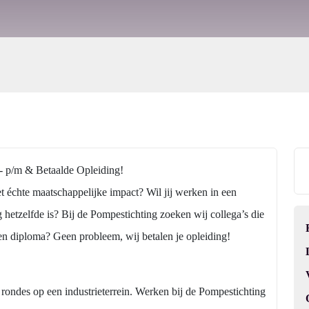
- p/m & Betaalde Opleiding!
et échte maatschappelijke impact? Wil jij werken in een
tzelfde is? Bij de Pompestichting zoeken wij collega’s die
en diploma? Geen probleem, wij betalen je opleiding!
rondes op een industrieterrein. Werken bij de Pompestichting