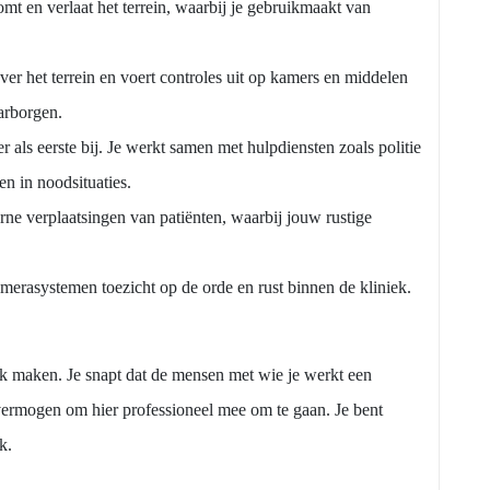
mt en verlaat het terrein, waarbij je gebruikmaakt van
over het terrein en voert controles uit op kamers en middelen
arborgen.
r als eerste bij. Je werkt samen met hulpdiensten zoals politie
n in noodsituaties.
erne verplaatsingen van patiënten, waarbij jouw rustige
erasystemen toezicht op de orde en rust binnen de kliniek.
l gek maken. Je snapt dat de mensen met wie je werkt een
svermogen om hier professioneel mee om te gaan. Je bent
k.