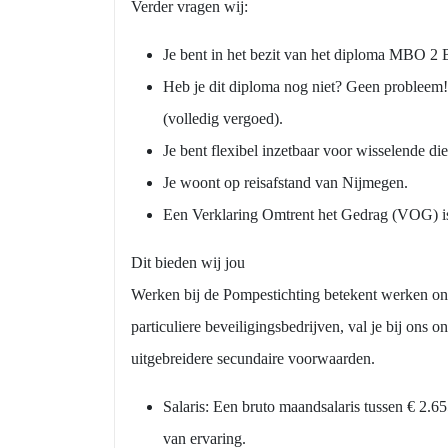
Verder vragen wij:
Je bent in het bezit van het diploma MBO 2 B
Heb je dit diploma nog niet? Geen probleem! 
(volledig vergoed).
Je bent flexibel inzetbaar voor wisselende d
Je woont op reisafstand van Nijmegen.
Een Verklaring Omtrent het Gedrag (VOG) is
Dit bieden wij jou
Werken bij de Pompestichting betekent werken onde
Ontvang vacatures dir
particuliere beveiligingsbedrijven, val je bij on
Naam
uitgebreidere secundaire voorwaarden.
Salaris: Een bruto maandsalaris tussen € 2.6
van ervaring.