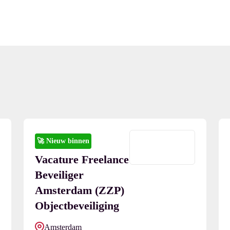
🚀
Nieuw binnen
Vacature Freelance
Beveiliger
Amsterdam (ZZP)
Objectbeveiliging
Amsterdam