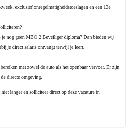
rkweek, exclusief onregelmatigheidstoeslagen en een 13e
olliciteren?
eb je nog geen MBO 2 Beveiliger diploma? Dan bieden wij
j je direct salaris ontvangt terwijl je leert.
 bereiken met zowel de auto als het openbaar vervoer. Er zijn
 de directe omgeving.
iet langer en solliciteer direct op deze vacature in