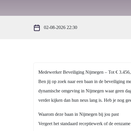
02-08-2026 22:30
Medewerker Beveiliging Nijmegen – Tot € 3.456,
Ben jij op zoek naar een baan in de beveiliging m
dynamische omgeving in Nijmegen waar geen dag he
verder kijken dan hun neus lang is. Heb je nog ge
Waarom deze baan in Nijmegen bij jou past
Vergeet het standaard receptiewerk of de eenzame 