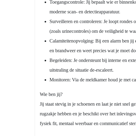
Toegangscontrole: Jij bepaalt wie er binnenko
moderne scan- en detectieapparatuur.
Surveilleren en controleren: Je loopt rondes 
(zoals urinecontroles) om de veiligheid te wa
Calamiteitenopvolging: Bij een alarm ben jij e
en brandweer en weet precies wat je moet doe
Begeleiden: Je ondersteunt bij interne en ext
uitstraling de situatie de-escaleert.
Monitoren: Via de meldkamer houd je met cam
Wie ben jij?
Jij staat stevig in je schoenen en laat je niet sne
rugzakje hebben en je beschikt over het inleving
fysiek fit, mentaal weerbaar en communicatief ster