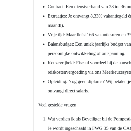
Contract: Een dienstverband van 28 tot 36 uur
Extraatjes: Je ontvangt 8,33% vakantiegeld é
maand!).
Vrije tijd: Maar liefst 166 vakantie-uren en 3
Balansbudget: Een uniek jaarlijks budget van 
persoonlijke ontwikkeling of ontspanning.
Keuzevrijheid: Fiscaal voordeel bij de aansch
reiskostenvergoeding via ons Meerkeuzesyst
Opleiding: Nog geen diploma? Wij betalen je 
ontvangt direct salaris.
Veel gestelde vragen
Wat verdien ik als Beveiliger bij de Pompesti
Je wordt ingeschaald in FWG 35 van de CAO 