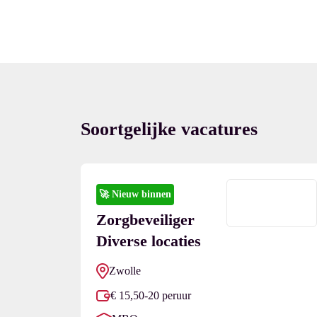
Soortgelijke vacatures
🚀
Nieuw binnen
Zorgbeveiliger
Diverse locaties
Zwolle
€ 15,50-20 peruur