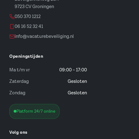
9723 CV Groningen
050 370 1212
06 16 52 32 41
info@vacaturebeveiliging.nl
Openingstijden
Ma t/m vr
09:00 – 17:00
Zaterdag
Gesloten
Zondag
Gesloten
Platform 24/7 online
Volg ons