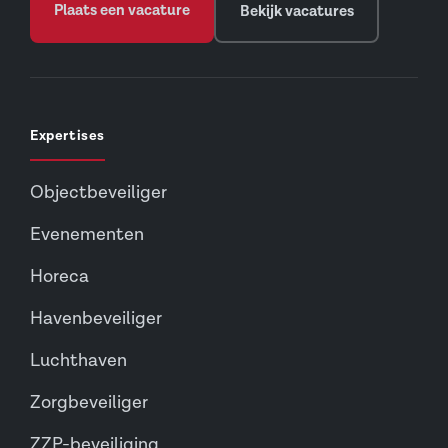
Plaats een vacature
Bekijk vacatures
Expertises
Objectbeveiliger
Evenementen
Horeca
Havenbeveiliger
Luchthaven
Zorgbeveiliger
ZZP-beveiliging