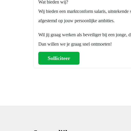
Wat bieden wij?
Wij bieden een marktconform salaris, uitstekend
afgestemd op jouw persoonlijke ambities.
Wil jij graag werken als beveiliger bij een jonge, 
Dan willen we je graag snel ontmoeten!
Solliciteer