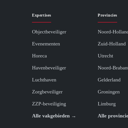
Expertises
Provincies
Objectbeveiliger
Noord-Hollan
Evenementen
Zuid-Holland
Horeca
Utrecht
Havenbeveiliger
Noord-Braban
Luchthaven
Gelderland
Zorgbeveiliger
Groningen
ZZP-beveiliging
Limburg
Alle vakgebieden →
Alle provinci