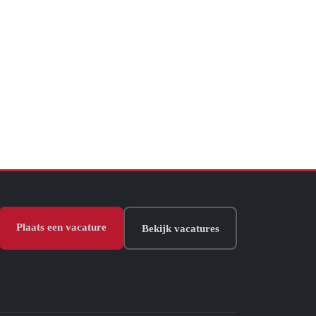
Plaats een vacature
Bekijk vacatures