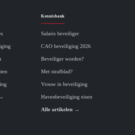
Kennisbank
es
Salaris beveiliger
iging
CAO beveiliging 2026
n
Beveiliger worden?
ten
Met strafblad?
ing
Vrouw in beveiliging
 →
Havenbeveiliging eisen
Alle artikelen →