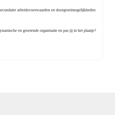
e secundaire arbeidsvoorwaarden en doorgroeimogelijkheden
dynamische en groeiende organisatie en pas jij in het plaatje?