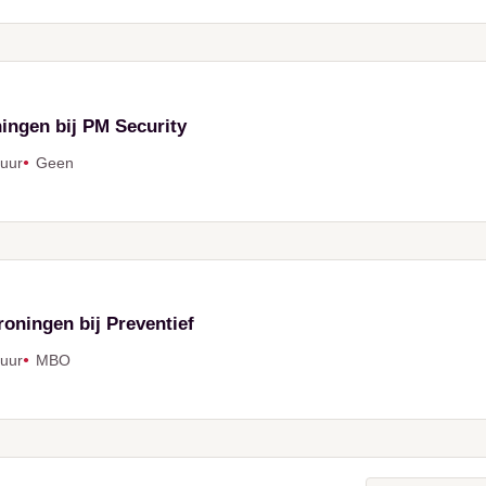
ingen bij PM Security
 uur
Geen
roningen bij Preventief
 uur
MBO