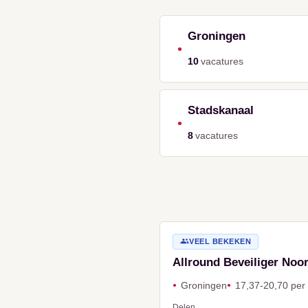
Groningen
•
10
vacatures
Stadskanaal
•
8
vacatures
VEEL BEKEKEN
Allround Beveiliger Noor
Groningen
17,37-20,70 per
Delen