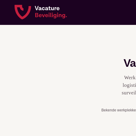
Va
Werk
logist
survei
Bekende werkplekke