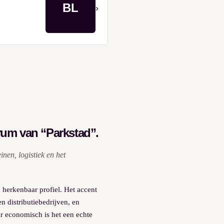
BL
›
trum van “Parkstad”.
nen, logistiek en het
 herkenbaar profiel. Het accent
en distributiebedrijven, en
r economisch is het een echte