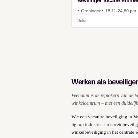
Beveiliger locatie Emme
Groningen
18,11-24,80 per
Delen
Werken als beveiliger
Veendam is de regiokern van de Ve
winkelcentrum – met een duidelijk 
Wie een vacature beveiliging in V
ligt op industrie- en terreinbeveil
winkelbeveiliging in het centrale