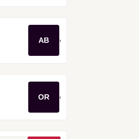
AB
›
OR
›