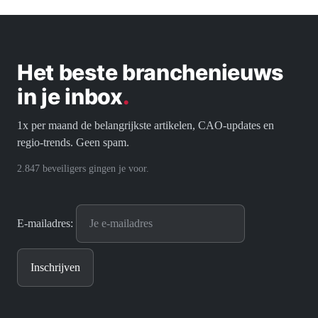
Het beste branchenieuws
in je inbox
.
1x per maand de belangrijkste artikelen, CAO-updates en
regio-trends. Geen spam.
2.847 beveiligers gingen je voor.
E-mailadres: