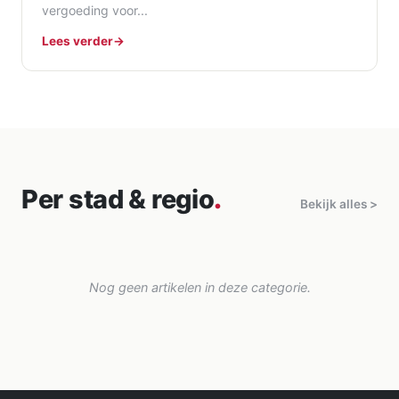
vergoeding voor...
Lees verder
Per stad & regio
.
Bekijk alles >
Nog geen artikelen in deze categorie.