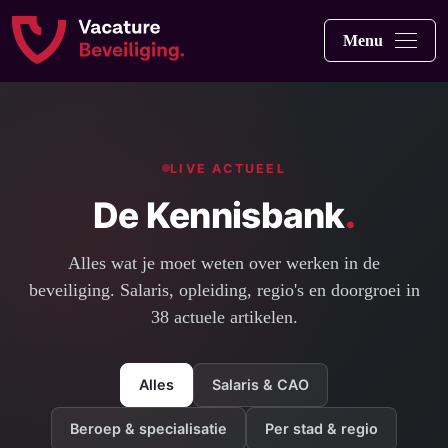
Menu
LIVE ACTUEEL
De Kennisbank
.
Alles wat je moet weten over werken in de
beveiliging. Salaris, opleiding, regio's en doorgroei in
38 actuele artikelen.
Alles
Salaris & CAO
Beroep & specialisatie
Per stad & regio