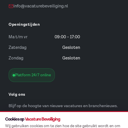
info@vacaturebeveiliging.nl
Openingstijden
Ma t/m vr
09:00 – 17:00
Zaterdag
Gesloten
Zondag
Gesloten
Platform 24/7 online
Volg ons
Blijf op de hoogte van nieuwe vacatures en branchenieuws.
Cookies op
Vacature Beveiliging
Vacaturebeveiliging op Facebook
Vacaturebeveiliging op LinkedIn
Vacaturebeveiliging op Instagram
Vacaturebeveiliging op WhatsApp
Wij gebruiken cookies om te zien hoe de site gebruikt wordt en om