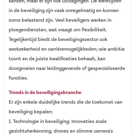
kansen, maar er zijn ook uitdagingen. De werktijden
in de beveiliging zijn vaak onregelmatig en kunnen
soms belastend zijn. Veel beveiligers werken in
ploegendiensten, wat vraagt om flexibiliteit.
Tegelijkertijd biedt de beveiligingssector ook
werkzekerheid en carrièremogelijkheden; wie ambitie
toont en de juiste kwalificaties behaalt, kan
doorgroeien naar leidinggevende of gespecialiseerde
functies.
Trends in de beveiligingsbranche
Er zijn enkele duidelijke trends die de toekomst van
beveiliging bepalen:
1. Technologie in beveiliging: Innovaties zoals
gezichtsherkenning, drones en slimme camera’s