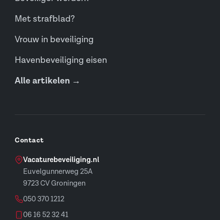
Met strafblad?
Vrouw in beveiliging
Havenbeveiliging eisen
Alle artikelen →
Contact
Vacaturebeveiliging.nl
Euvelgunnerweg 25A
9723 CV Groningen
050 370 1212
06 16 52 32 41