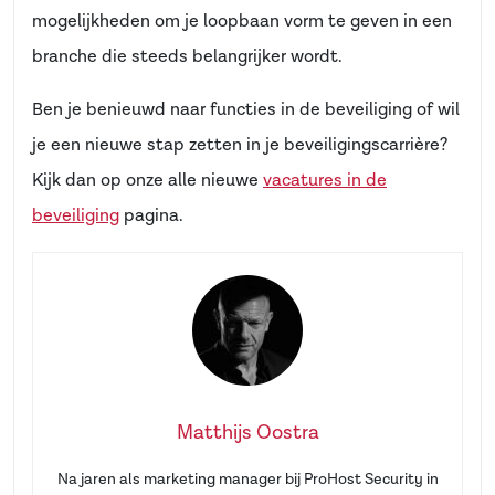
mogelijkheden om je loopbaan vorm te geven in een
branche die steeds belangrijker wordt.
Ontvang vacatures direct in
×
Ben je benieuwd naar functies in de beveiliging of wil
je mailbox
je een nieuwe stap zetten in je beveiligingscarrière?
Kijk dan op onze alle nieuwe
vacatures in de
Naam
beveiliging
pagina.
E-mailadres
*
Matthijs Oostra
Na jaren als marketing manager bij ProHost Security in